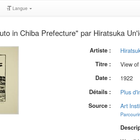
Langue
to in Chiba Prefecture" par Hiratsuka Un'i
Artiste :
Hiratsu
Titre :
View of
Date :
1922
Détails :
Plus d'i
Source :
Art Inst
Parcourir
Descrip