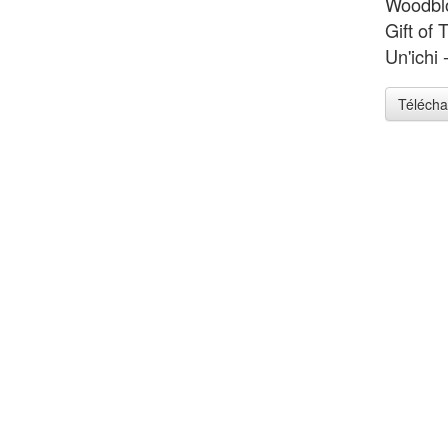
Woodblo
Gift of
Un'ichi
Télécha