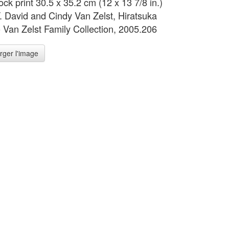
ck print 30.5 x 35.2 cm (12 x 13 7/8 in.)
 T. David and Cindy Van Zelst, Hiratsuka
 - Van Zelst Family Collection, 2005.206
rger l'image