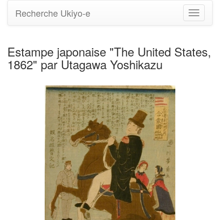
Recherche Ukiyo-e
Bascule
la
navigati
Estampe japonaise "The United States,
1862" par Utagawa Yoshikazu