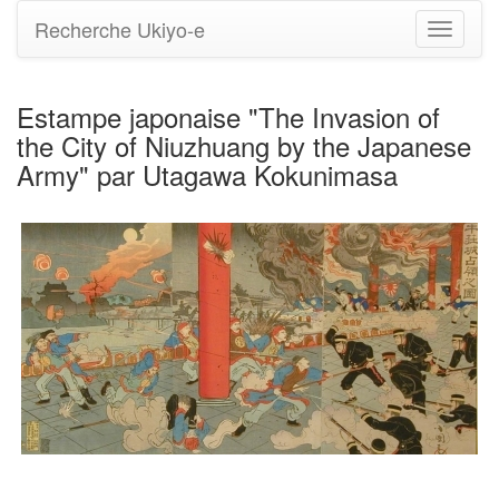
Recherche Ukiyo-e
Bascule
la
navigati
Estampe japonaise "The Invasion of
the City of Niuzhuang by the Japanese
Army" par Utagawa Kokunimasa