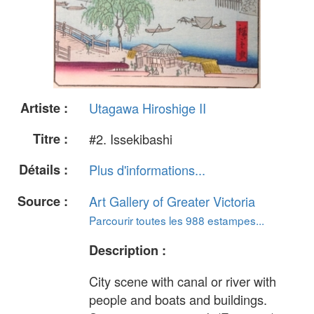
Artiste :
Utagawa Hiroshige II
Titre :
#2. Issekibashi
Détails :
Plus d'informations...
Source :
Art Gallery of Greater Victoria
Parcourir toutes les 988 estampes...
Description :
City scene with canal or river with
people and boats and buildings.